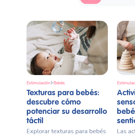
Estimulación
Bebés
Estimulac
Texturas para bebés:
Acti
descubre cómo
senso
potenciar su desarrollo
bebés
táctil
sent
Explorar texturas para bebés
Las ac