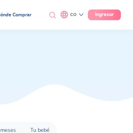
ónde Comprar
CO
Ingresar
 meses
Tu bebé