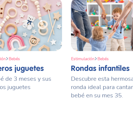
ión
Bebés
Estimulación
Bebés
eros juguetes
Rondas infantiles
é de 3 meses y sus
Descubre esta hermos
os juguetes
ronda ideal para cantar
bebé en su mes 35.