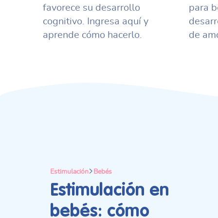
favorece su desarrollo
para b
cognitivo. Ingresa aquí y
desarr
aprende cómo hacerlo.
de amo
Estimulación
Bebés
Estimulación en
bebés: cómo