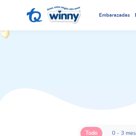
Embarazadas
Todo
0 - 3 me