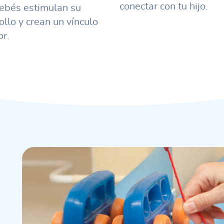
conectar con tu hijo.
ebés estimulan su
ollo y crean un vínculo
r.