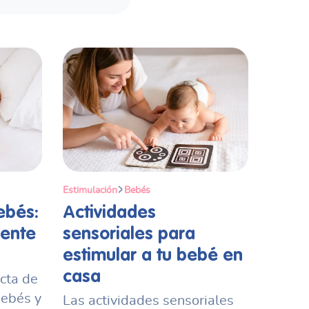
Estimulación
Bebés
ebés:
Actividades
mente
sensoriales para
estimular a tu bebé en
casa
cta de
bebés y
Las actividades sensoriales