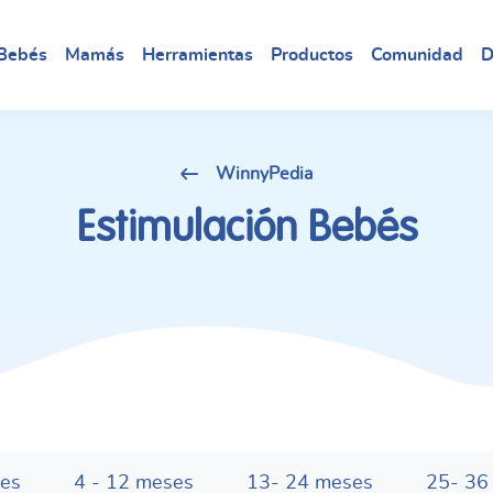
Bebés
Mamás
Herramientas
Productos
Comunidad
D
WinnyPedia
Estimulación Bebés
ses
4 - 12 meses
13- 24 meses
25- 36