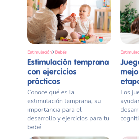
Estimulación
Bebés
Estimulac
Estimulación temprana
Jueg
con ejercicios
mejo
prácticos
etapa
Conoce qué es la
Los ju
estimulación temprana, su
ayudan
importancia para el
desarr
desarrollo y ejercicios para tu
cogniti
bebé