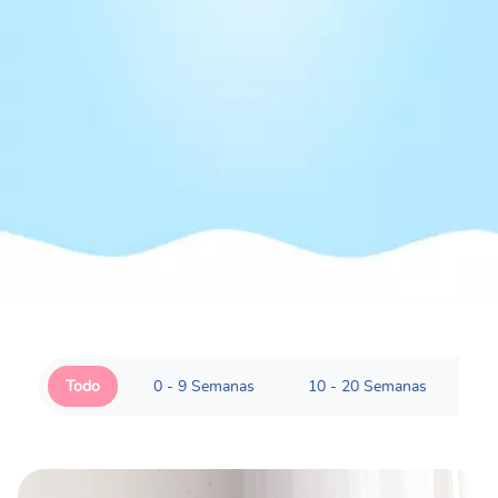
Todo
0 - 9 Semanas
10 - 20 Semanas
21