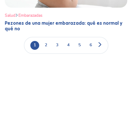
Salud
Embarazadas
Pezones de una mujer embarazada: qué es normal y
qué no
1
2
3
4
5
6