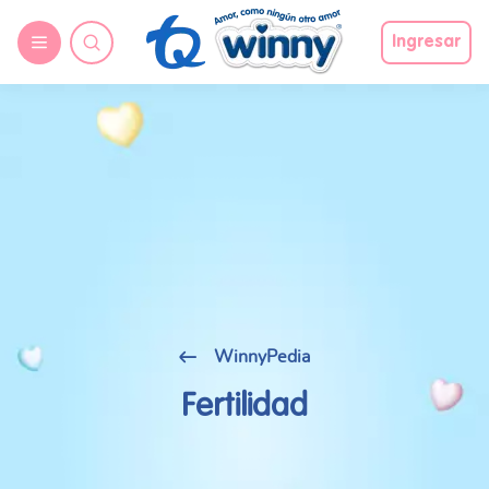
Ingresar
WinnyPedia
Fertilidad