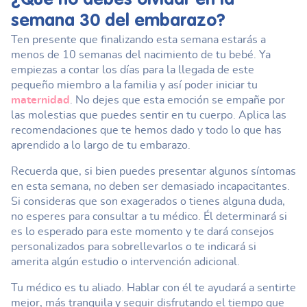
¿Qué no debes olvidar en la
semana 30 del embarazo
?
Ten presente que finalizando esta semana estarás a
menos de 10 semanas del nacimiento de tu bebé. Ya
empiezas a contar los días para la llegada de este
pequeño miembro a la familia y así poder iniciar tu
maternidad
. No dejes que esta emoción se empañe por
las molestias que puedes sentir en tu cuerpo. Aplica las
recomendaciones que te hemos dado y todo lo que has
aprendido a lo largo de tu embarazo.
Recuerda que, si bien puedes presentar algunos síntomas
en esta semana, no deben ser demasiado incapacitantes.
Si consideras que son exagerados o tienes alguna duda,
no esperes para consultar a tu médico. Él determinará si
es lo esperado para este momento y te dará consejos
personalizados para sobrellevarlos o te indicará si
amerita algún estudio o intervención adicional.
Tu médico es tu aliado. Hablar con él te ayudará a sentirte
mejor, más tranquila y seguir disfrutando el tiempo que