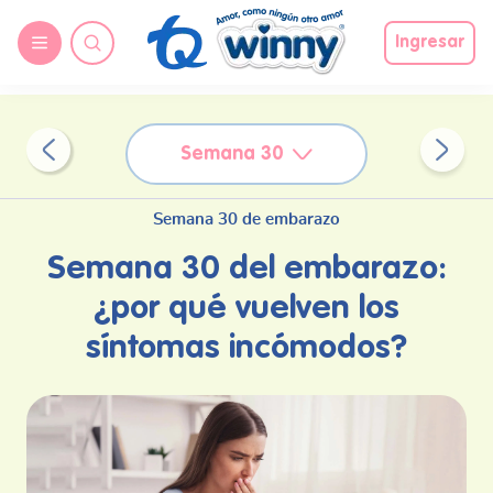
request nonas
Ingresar
Semana 30
Semana 30 de embarazo
Semana 30 del embarazo:
¿por qué vuelven los
síntomas incómodos?