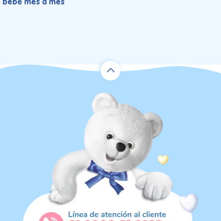
bebé mes a mes