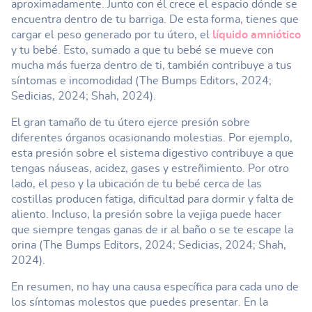
aproximadamente. Junto con él crece el espacio dónde se
encuentra dentro de tu barriga. De esta forma, tienes que
cargar el peso generado por tu útero, el
líquido amniótico
y tu bebé. Esto, sumado a que tu bebé se mueve con
mucha más fuerza dentro de ti, también contribuye a tus
síntomas e incomodidad (The Bumps Editors, 2024;
Sedicias, 2024; Shah, 2024).
El gran tamaño de tu útero ejerce presión sobre
diferentes órganos ocasionando molestias. Por ejemplo,
esta presión sobre el sistema digestivo contribuye a que
tengas náuseas, acidez, gases y estreñimiento. Por otro
lado, el peso y la ubicación de tu bebé cerca de las
costillas producen fatiga, dificultad para dormir y falta de
aliento. Incluso, la presión sobre la vejiga puede hacer
que siempre tengas ganas de ir al baño o se te escape la
orina (The Bumps Editors, 2024; Sedicias, 2024; Shah,
2024).
En resumen, no hay una causa específica para cada uno de
los síntomas molestos que puedes presentar. En la