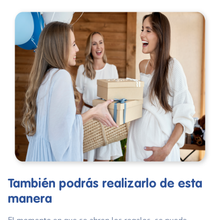
También podrás realizarlo de esta
manera