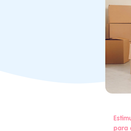
Estim
para 