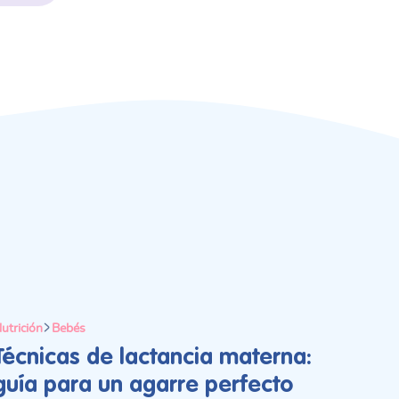
utrición
Bebés
Técnicas de lactancia materna:
guía para un agarre perfecto