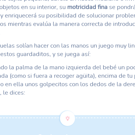
objetos en su interior, su
motricidad fina
se pondrá
 y enriquecerá su posibilidad de solucionar probl
cos mientras evalúa la manera correcta de introduci
.
uelas solían hacer con las manos un juego muy li
 estos guardaditos, y se juega así:
do la palma de la mano izquierda del bebé un po
da (como si fuera a recoger agüita), encima de tu
o en ella unos golpecitos con los dedos de la der
 le dices: