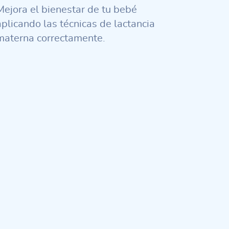
Mejora el bienestar de tu bebé
aplicando las técnicas de lactancia
materna correctamente.