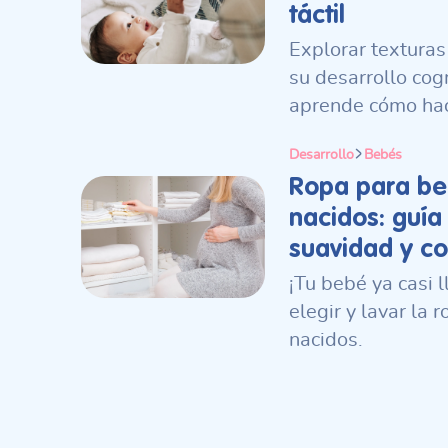
táctil
Explorar texturas
su desarrollo cogn
aprende cómo hac
Desarrollo
Bebés
Ropa para be
nacidos: guía
suavidad y co
¡Tu bebé ya casi 
elegir y lavar la 
nacidos.