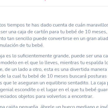
tos tiempos te has dado cuenta de cuán maravillo
ser una caja de cartón para tu bebé de 10 meses,
to tan sencillo puede convertirse en un gran alia
imulación de tu bebé.
caja es lo suficientemente grande, puede ser una ca
 modelo en el que lo lleves, mientras tu espalda l
e, de un lado a otro, esta es una divertida manera
 de la cual tu bebé de 10 meses buscará posturas
s que le aseguran un equilibrio sentadito. La caja
 genial escondite o el lugar en el que tu bebé guar
eciados objetos para volverlos a encontrar.
una cajita pequeña, ábrele un hueco mediano e inví