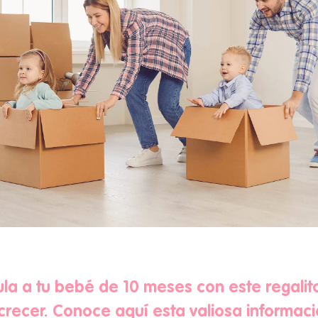
ula a tu bebé de 10 meses con este regalit
crecer. Conoce aquí esta valiosa informaci