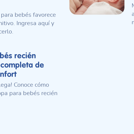
 para bebés favorece
itivo. Ingresa aquí y
erlo.
bés recién
 completa de
nfort
llega! Conoce cómo
ropa para bebés recién