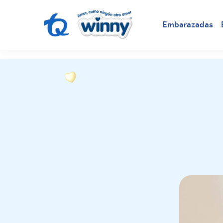
request nonas
Embarazadas