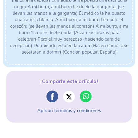
manos a la cabeza) El médico le ha puesto una cachucha
negra A mi burro, a mi burro Le duele la garganta; (se
llevan las manos a la garganta) El médico le ha puesto
una camisa blanca. A mi burro, a mi burro Le duele el
corazón; (se llevan las manos al corazón) A mi burro, a mi
burro Ya no le duele nada; (Alzan los brazos para
celebrar) Pero el muy perezoso (haciendo cara de
decepción) Durmiendo está en la cama (Hacen como si se
acostaran a dormir) (Canción popular, España)
¡Comparte este artículo!
Aplican términos y condiciones