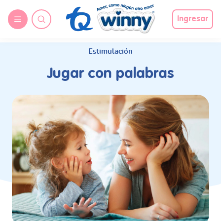
request nonas
Ingresar
Estimulación
Jugar con palabras