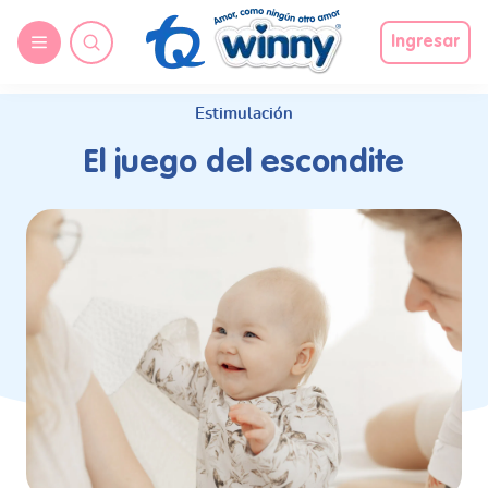
request nonas
Ingresar
Estimulación
El juego del escondite