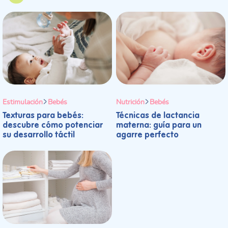
Estimulación
Bebés
Nutrición
Bebés
Texturas para bebés:
Técnicas de lactancia
descubre cómo potenciar
materna: guía para un
su desarrollo táctil
agarre perfecto