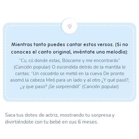
Mientras tanto puedes cantar estos versos. (Si no
conoces el canto original, invéntate una melodía):
“Cu, cú donde estas, Búscame y me encontrarás”
(Canción popular) O escondida detrás de la mantita le
cantas: “Un cocodrilo se metió en la cueva De pronto
asomó la cabeza Miró para un lado y al otro ¿Y qué pasó?,
¿y que paso? ¡Se sorprendió!” (Canción popular)
Saca tus dotes de actriz, mostrando tu sorpresa y
divirtiéndote con tu bebé en sus 6 meses.