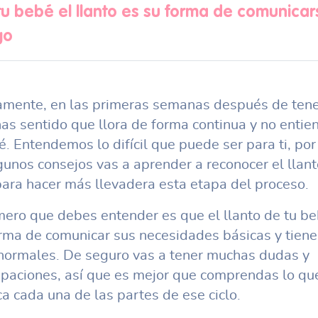
tu bebé el llanto es su forma de comunicar
go
mente, en las primeras semanas después de tene
as sentido que llora de forma continua y no entie
é. Entendemos lo difícil que puede ser para ti, por
gunos consejos vas a aprender a reconocer el llant
ara hacer más llevadera esta etapa del proceso.
mero que debes entender es que el llanto de tu b
rma de comunicar sus necesidades básicas y tiene
 normales. De seguro vas a tener muchas dudas y
paciones, así que es mejor que comprendas lo qu
ica cada una de las partes de ese ciclo.