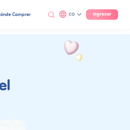
ónde Comprar
CO
Ingresar
el