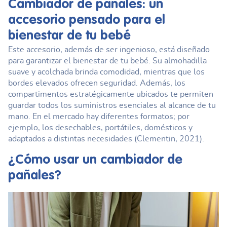
Cambiador de pañales
: un
accesorio pensado para el
bienestar de tu bebé
Este accesorio, además de ser ingenioso, está diseñado
para garantizar el bienestar de tu bebé. Su almohadilla
suave y acolchada brinda comodidad, mientras que los
bordes elevados ofrecen seguridad. Además, los
compartimentos estratégicamente ubicados te permiten
guardar todos los suministros esenciales al alcance de tu
mano. En el mercado hay diferentes formatos; por
ejemplo, los desechables, portátiles, domésticos y
adaptados a distintas necesidades (Clementin, 2021).
¿Cómo usar un
cambiador de
pañales
?