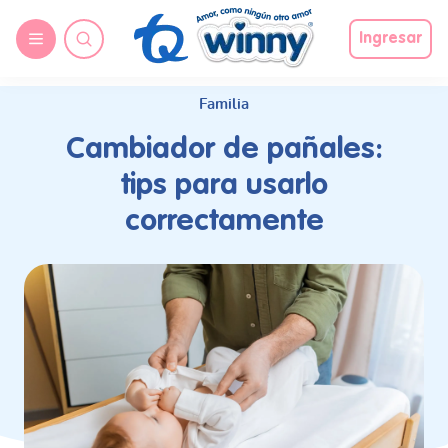
request nonas
Ingresar
Familia
Cambiador de pañales:
tips para usarlo
correctamente