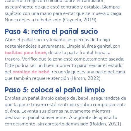
Coloca a tu hijo con cuidado sobre el cambiador,
asegurándote de que esté centrado y estable. Siempre
sujétalo con una mano para evitar que se mueva o caiga.
Nunca dejes a tu bebé solo (Cayuela, 2019).
Paso 4: retira el pañal sucio
Abre el pañal sucio y levanta las piernas de tu hijo
sosteniéndolas suavemente. Limpia el área genital con
toallitas para bebé
, desde la parte frontal hacia la
trasera. Verifica que la zona esté completamente aseada.
Este podría ser un buen momento para revisar el estado
del
ombligo de bebé
, recuerda que es una parte delicada
que también requiere atención (Hirsch, 2022).
Paso 5: coloca el pañal limpio
Emplea un pañal limpio debajo del bebé, asegurándote de
que la parte trasera esté centrada y cubra completamente
el área. Levanta sus piernas nuevamente mientras
deslizas el pañal suavemente. Asegúrate de ajustarlo
correctamente, sin apretarlo demasiado (Roldan, 2021).