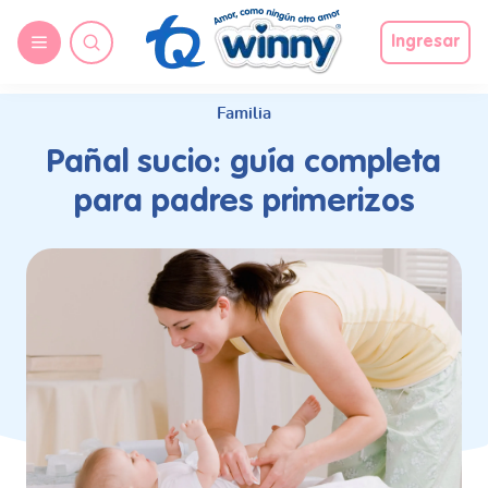
request nonas
Ingresar
Familia
Pañal sucio: guía completa
para padres primerizos