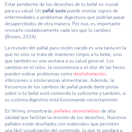
Estar pendiente de los desechos de tu bebé es crucial
para su salud. Un
pañal sucio
puede revelar signos de
enfermedades o problemas digestivos que podrían pasar
desapercibidos de otra manera. Por eso, es importante
revisarlo cuidadosamente cada vez que lo cambies
(Brown, 2024).
La revisión del pañal para recién nacido es una tarea en la
que no solo se trata de mantener limpio a tu bebé, sino
que también es una ventana a su salud general. Los
cambios en el color, la consistencia o el olor de las heces
pueden indicar problemas como
deshidratación
,
infecciones o intolerancias alimentarias. Además, la
frecuencia de los cambios de pañal puede darte pistas
sobre si tu bebé está comiendo lo suficiente y también, si
su sistema digestivo está funcionando correctamente.
En Winny, encontrarás
pañales desechables
de alta
calidad que facilitan la revisión de los desechos. Nuestros
pañales están diseñados con materiales que permiten
una fácil visualización del contenido, lo que te ayudará a