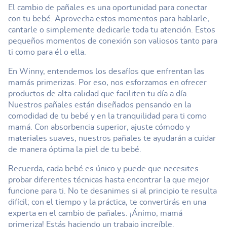
El cambio de pañales es una oportunidad para conectar
con tu bebé. Aprovecha estos momentos para hablarle,
cantarle o simplemente dedicarle toda tu atención. Estos
pequeños momentos de conexión son valiosos tanto para
ti como para él o ella.
En Winny, entendemos los desafíos que enfrentan las
mamás primerizas. Por eso, nos esforzamos en ofrecer
productos de alta calidad que faciliten tu día a día.
Nuestros pañales están diseñados pensando en la
comodidad de tu bebé y en la tranquilidad para ti como
mamá. Con absorbencia superior, ajuste cómodo y
materiales suaves, nuestros pañales te ayudarán a cuidar
de manera óptima la piel de tu bebé.
Recuerda, cada bebé es único y puede que necesites
probar diferentes técnicas hasta encontrar la que mejor
funcione para ti. No te desanimes si al principio te resulta
difícil; con el tiempo y la práctica, te convertirás en una
experta en el cambio de pañales. ¡Ánimo, mamá
primeriza! Estás haciendo un trabajo increíble.