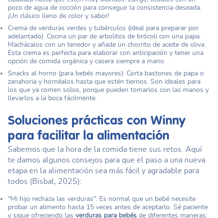
poco de agua de cocción para conseguir la consistencia deseada.
¡Un clásico lleno de color y sabor!
Crema de verduras verdes y tubérculos (ideal para preparar por
adelantado). Cocina un par de arbolitos de brócoli con una papa.
Machácalos con un tenedor y añade un chorrito de aceite de oliva.
Esta crema es perfecta para elaborar con anticipación y tener una
opción de comida orgánica y casera siempre a mano.
Snacks al horno (para bebés mayores). Corta bastones de papa o
zanahoria y hornéalos hasta que estén tiernos. Son ideales para
los que ya comen solos, porque pueden tomarlos con las manos y
llevarlos a la boca fácilmente.
Soluciones prácticas con Winny
para facilitar la alimentación
Sabemos que la hora de la comida tiene sus retos. Aquí
te damos algunos consejos para que el paso a una nueva
etapa en la alimentación sea más fácil y agradable para
todos (Bisbal, 2025):
"Mi hijo rechaza las verduras". Es normal que un bebé necesite
probar un alimento hasta 15 veces antes de aceptarlo. Sé paciente
y sigue ofreciendo las
verduras para bebés
de diferentes maneras: