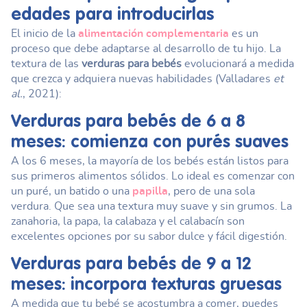
edades para introducirlas
El inicio de la
alimentación complementaria
es un
proceso que debe adaptarse al desarrollo de tu hijo. La
textura de las
verduras para bebés
evolucionará a medida
que crezca y adquiera nuevas habilidades (Valladares
et
al.
, 2021):
Verduras para bebés
de 6 a 8
meses: comienza con purés suaves
A los 6 meses, la mayoría de los bebés están listos para
sus primeros alimentos sólidos. Lo ideal es comenzar con
un puré, un batido o una
papilla
, pero de una sola
verdura. Que sea una textura muy suave y sin grumos. La
zanahoria, la papa, la calabaza y el calabacín son
excelentes opciones por su sabor dulce y fácil digestión.
Verduras para bebés
de 9 a 12
meses: incorpora texturas gruesas
A medida que tu bebé se acostumbra a comer, puedes