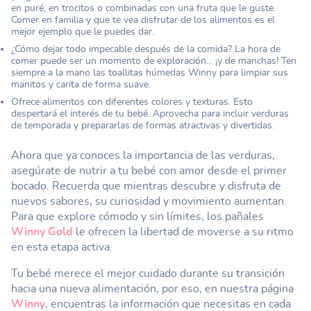
en puré, en trocitos o combinadas con una fruta que le guste.
Comer en familia y que te vea disfrutar de los alimentos es el
mejor ejemplo que le puedes dar.
¿Cómo dejar todo impecable después de la comida? La hora de
comer puede ser un momento de exploración... ¡y de manchas! Ten
siempre a la mano las toallitas húmedas Winny para limpiar sus
manitos y carita de forma suave.
Ofrece alimentos con diferentes colores y texturas. Esto
despertará el interés de tu bebé. Aprovecha para incluir verduras
de temporada y prepararlas de formas atractivas y divertidas.
Ahora que ya conoces la importancia de las verduras,
asegúrate de nutrir a tu bebé con amor desde el primer
bocado. Recuerda que mientras descubre y disfruta de
nuevos sabores, su curiosidad y movimiento aumentan.
Para que explore cómodo y sin límites, los pañales
Winny Gold
le ofrecen la libertad de moverse a su ritmo
en esta etapa activa.
Tu bebé merece el mejor cuidado durante su transición
hacia una nueva alimentación, por eso, en nuestra página
Winny
, encuentras la información que necesitas en cada