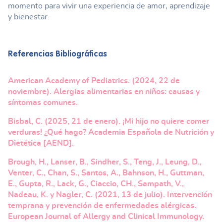
momento para vivir una experiencia de amor, aprendizaje
y bienestar.
Referencias Bibliográficas
American Academy of Pediatrics. (2024, 22 de
noviembre). Alergias alimentarias en niños: causas y
síntomas comunes.
Bisbal, C. (2025, 21 de enero). ¡Mi hijo no quiere comer
verduras! ¿Qué hago? Academia Española de Nutrición y
Dietética [AEND].
Brough, H., Lanser, B., Sindher, S., Teng, J., Leung, D.,
Venter, C., Chan, S., Santos, A., Bahnson, H., Guttman,
E., Gupta, R., Lack, G., Ciaccio, CH., Sampath, V.,
Nadeau, K. y Nagler, C. (2021, 13 de julio). Intervención
temprana y prevención de enfermedades alérgicas.
European Journal of Allergy and Clinical Immunology.