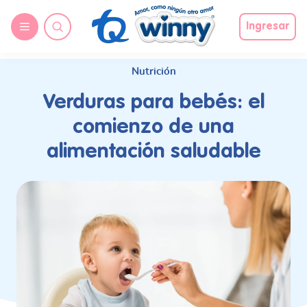
request nonas
Ingresar
Nutrición
Verduras para bebés: el
comienzo de una
alimentación saludable