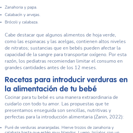
Zanahoria y papa.
Calabacín y arvejas.
Brócoli y calabaza.
Cabe destacar que algunos alimentos de hoja verde,
como las espinacas y las acelgas, contienen altos niveles
de nitratos; sustancias que en bebés pueden afectar la
capacidad de la sangre para transportar oxígeno. Por esta
razón, los pediatras recomiendan limitar el consumo en
grandes cantidades antes de los 12 meses.
Recetas para introducir verduras en
la alimentación de tu bebé
Cocinar para tu bebé es una manera extraordinaria de
cuidarlo con todo tu amor. Las propuestas que te
presentamos enseguida son sencillas, nutritivas y
perfectas para la introducción alimentaria (Zanin, 2022):
Puré de verduras anaranjadas. Hierve trozos de zanahoria y
calabaza hasta que estén muy blandos. Luego, licúalos con un