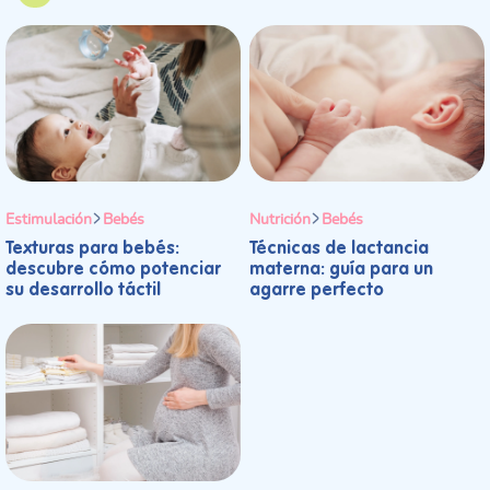
Estimulación
Bebés
Nutrición
Bebés
Texturas para bebés:
Técnicas de lactancia
descubre cómo potenciar
materna: guía para un
su desarrollo táctil
agarre perfecto