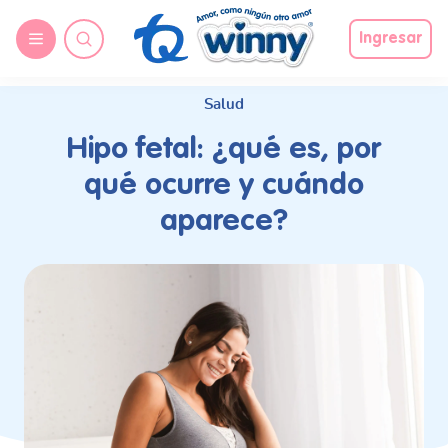
request nonas
Ingresar
Salud
Hipo fetal: ¿qué es, por
qué ocurre y cuándo
aparece?