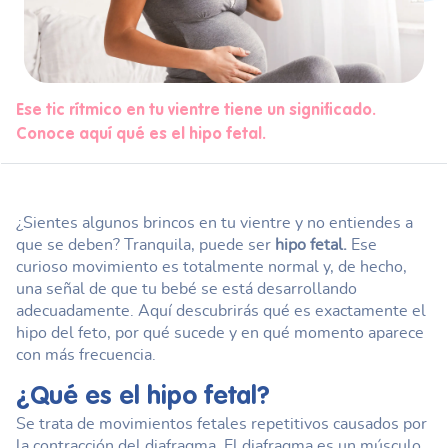
Ese tic rítmico en tu vientre tiene un significado.
Conoce aquí qué es el hipo fetal.
¿Sientes algunos brincos en tu vientre y no entiendes a
que se deben? Tranquila, puede ser
hipo fetal.
Ese
curioso movimiento es totalmente normal y, de hecho,
una señal de que tu bebé se está desarrollando
adecuadamente. Aquí descubrirás qué es exactamente el
hipo del feto, por qué sucede y en qué momento aparece
con más frecuencia.
¿Qué es el
hipo fetal
?
Se trata de movimientos fetales repetitivos causados por
la contracción del diafragma. El diafragma es un músculo