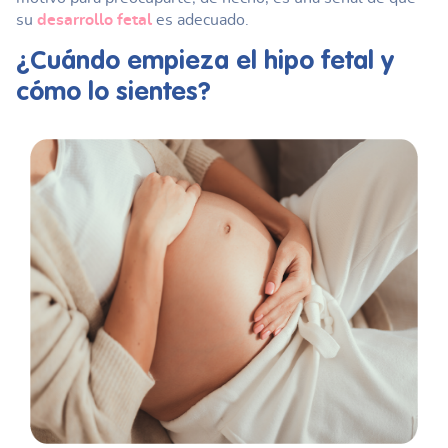
su
desarrollo fetal
es adecuado.
¿Cuándo empieza el
hipo fetal
y
cómo lo sientes?