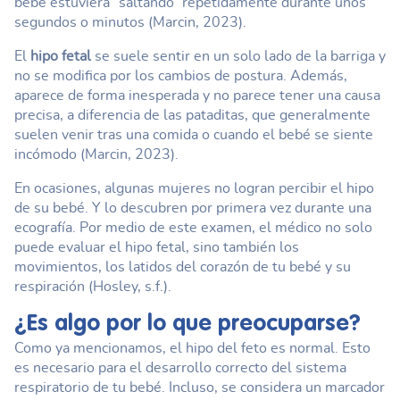
bebé estuviera “saltando” repetidamente durante unos
segundos o minutos (Marcin, 2023).
El
hipo fetal
se suele sentir en un solo lado de la barriga y
no se modifica por los cambios de postura. Además,
aparece de forma inesperada y no parece tener una causa
precisa, a diferencia de las pataditas, que generalmente
suelen venir tras una comida o cuando el bebé se siente
incómodo (Marcin, 2023).
En ocasiones, algunas mujeres no logran percibir el hipo
de su bebé. Y lo descubren por primera vez durante una
ecografía. Por medio de este examen, el médico no solo
puede evaluar el hipo fetal, sino también los
movimientos, los latidos del corazón de tu bebé y su
respiración (Hosley, s.f.).
¿Es algo por lo que preocuparse?
Como ya mencionamos, el hipo del feto es normal. Esto
es necesario para el desarrollo correcto del sistema
respiratorio de tu bebé. Incluso, se considera un marcador