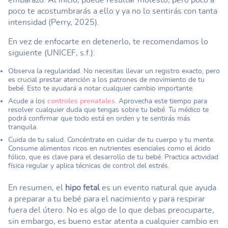
poco te acostumbrarás a ello y ya no lo sentirás con tanta
intensidad (Perry, 2025).
En vez de enfocarte en detenerlo, te recomendamos lo
siguiente (UNICEF, s.f.):
Observa la regularidad. No necesitas llevar un registro exacto, pero
es crucial prestar atención a los patrones de movimiento de tu
bebé. Esto te ayudará a notar cualquier cambio importante.
Acude a los
controles prenatales
. Aprovecha este tiempo para
resolver cualquier duda que tengas sobre tu bebé. Tu médico te
podrá confirmar que todo está en orden y te sentirás más
tranquila.
Cuida de tu salud. Concéntrate en cuidar de tu cuerpo y tu mente.
Consume alimentos ricos en nutrientes esenciales como el ácido
fólico, que es clave para el desarrollo de tu bebé. Practica actividad
física regular y aplica técnicas de control del estrés.
En resumen, el
hipo fetal
es un evento natural que ayuda
a preparar a tu bebé para el nacimiento y para respirar
fuera del útero. No es algo de lo que debas preocuparte,
sin embargo, es bueno estar atenta a cualquier cambio en