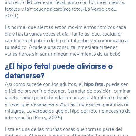
indirecto del bienestar fetal, junto con los movimientos
fetales y la frecuencia cardíaca fetal (La Verde et al.,
2021).
Es normal que sientas estos movimientos rítmicos cada
día y hasta varias veces al día. Tanto así que, cualquier
cambio en el patrón de hipo fetal debe ser comunicado a
tu médico. Acude a una consulta inmediata si tienes
varias horas sin sentir ningún movimiento de tu bebé.
¿El
hipo fetal
puede aliviarse o
detenerse?
Así como sucede con los adultos, el
hipo fetal
puede ser
difícil de prevenir o detener. Cambiar de posición, caminar
y beber agua podría brindar un nuevo estímulo a tu bebé
y hacer que desaparezca. Aun así, no existen garantías ni
milagros. La verdad es que el hipo del feto no necesita de
intervención (Perry, 2025).
Esta es una de las muchas cosas que forman parte del
embarazo. Al inicio, puede resultar molesto, pero poco a