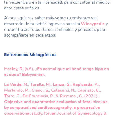
la frecuencia o en la intensidad, para consultar al médico
ante estas señales.
Ahora, ¿quieres saber más sobre tu embarazo y el
desarrollo de tu bebé? Ingresa a nuestra
Winnypedia
y
encuentra artículos claros, confiables y pensados para
acompañarte en cada etapa.
Referencias Bibliográficas
Hosley, D. (s.f.). ¿Es normal que mi bebé tenga hipo en
el útero? Babycenter.
La Verde, M., Torella, M., Lanza, G., Rapisarda, A.,
Morlando, M., Cianci, S., Colacurci, N., Capristo, C.,
Torre, C., De Franciscis, P., & Riemma., G. (2021).
Objective and quantitative evaluation of fetal hiccups
by computerized cardiotocography: a prospective
observational study. Italian Journal of Gynaecology &