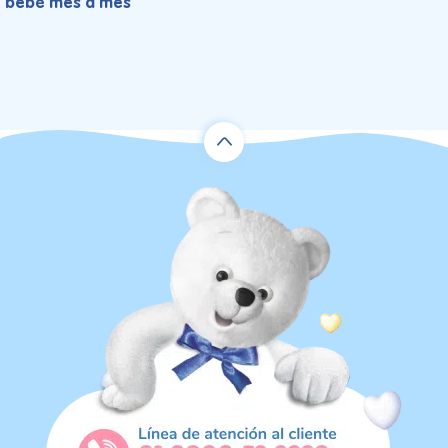
bebé mes a mes