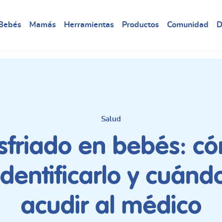
Bebés
Mamás
Herramientas
Productos
Comunidad
D
Salud
sfriado en bebés: c
identificarlo y cuánd
acudir al médico