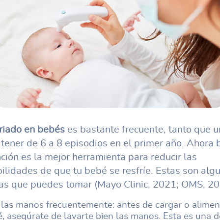
friado en bebés
es bastante frecuente, tanto que u
tener de 6 a 8 episodios en el primer año. Ahora b
ción es la mejor herramienta para reducir las
ilidades de que tu bebé se resfríe. Estas son alg
s que puedes tomar (Mayo Clinic, 2021; OMS, 20
 las manos frecuentemente: antes de cargar o alimen
, asegúrate de lavarte bien las manos. Esta es una d