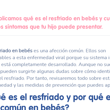
plicamos qué es el resfriado en bebés y cu
os síntomas que tu hijo puede presentar.
riado en bebés
es una afección común. Ellos son
ables a esta enfermedad viral porque su sistema
 está completamente desarrollado. Aunque no sue
 pueden surgirte algunas dudas sobre cómo identif
 el resfriado. Por tanto, revisaremos todo sobre est
edad y las medidas de prevención que puedes apl
é es el resfriado y por qué 
 común en bebés?