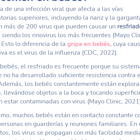
a de una infección viral que afecta a las vías
atorias superiores, incluyendo la nariz y la gargant
n más de 200 virus que pueden causar un
resfriad
, siendo los rinovirus los más frecuentes (Mayo Clin
 Esto lo diferencia de la
gripa en bebés
, cuya cau
iva es el virus de la influenza (CDC, 2022).
 bebés, el resfriado es frecuente porque su sistem
 no ha desarrollado suficiente resistencia contra 
 Además, los bebés constantemente están explora
 llevándose objetos a la boca y tocando superfici
 estar contaminadas con virus (Mayo Clinic, 2021)
mo, muchos bebés están en contacto constante c
personas en guarderías y reuniones familiares. En 
tos, los virus se propagan con más facilidad medi