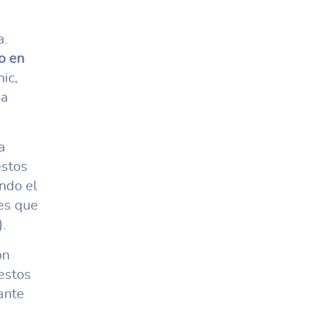
a.
o en
ic,
sa
a
estos
ndo el
es que
.
on
estos
ante