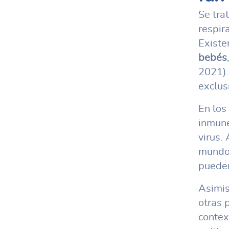
Se trat
respir
Existe
bebés
2021).
exclus
En los
inmune
virus.
mundo,
pueden
Asimis
otras 
contex