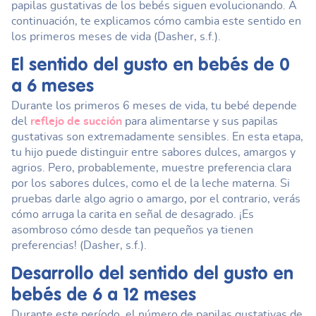
papilas gustativas de los bebés siguen evolucionando. A
continuación, te explicamos cómo cambia este sentido en
los primeros meses de vida (Dasher, s.f.).
El sentido del gusto en bebés de 0
a 6 meses
Durante los primeros 6 meses de vida, tu bebé depende
del
reflejo de succión
para alimentarse y sus papilas
gustativas son extremadamente sensibles. En esta etapa,
tu hijo puede distinguir entre sabores dulces, amargos y
agrios. Pero, probablemente, muestre preferencia clara
por los sabores dulces, como el de la leche materna. Si
pruebas darle algo agrio o amargo, por el contrario, verás
cómo arruga la carita en señal de desagrado. ¡Es
asombroso cómo desde tan pequeños ya tienen
preferencias! (Dasher, s.f.).
Desarrollo del sentido del gusto
en
bebés de 6 a 12 meses
Durante este período, el número de papilas gustativas de