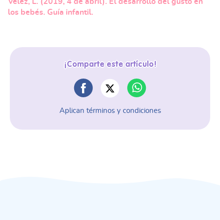
Vélez, L. (2019, 4 de abril). El desarrollo del gusto en
los bebés. Guía infantil.
¡Comparte este artículo!
Aplican términos y condiciones