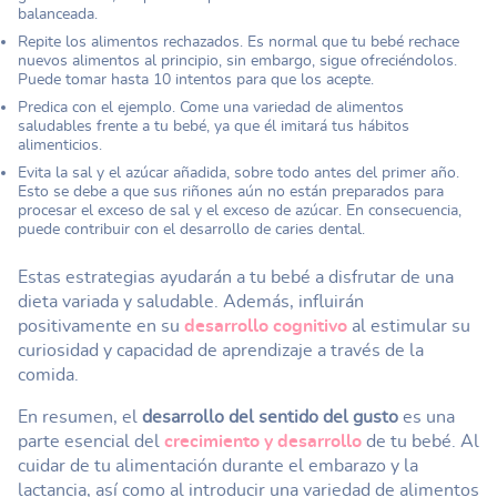
balanceada.
Repite los alimentos rechazados. Es normal que tu bebé rechace
nuevos alimentos al principio, sin embargo, sigue ofreciéndolos.
Puede tomar hasta 10 intentos para que los acepte.
Predica con el ejemplo. Come una variedad de alimentos
saludables frente a tu bebé, ya que él imitará tus hábitos
alimenticios.
Evita la sal y el azúcar añadida, sobre todo antes del primer año.
Esto se debe a que sus riñones aún no están preparados para
procesar el exceso de sal y el exceso de azúcar. En consecuencia,
puede contribuir con el desarrollo de caries dental.
Estas estrategias ayudarán a tu bebé a disfrutar de una
dieta variada y saludable. Además, influirán
positivamente en su
desarrollo cognitivo
al estimular su
curiosidad y capacidad de aprendizaje a través de la
comida.
En resumen, el
desarrollo del sentido del gusto
es una
parte esencial del
crecimiento y desarrollo
de tu bebé. Al
cuidar de tu alimentación durante el embarazo y la
lactancia, así como al introducir una variedad de alimentos