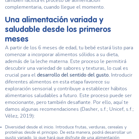
también facilita el proceso de alimentación
complementaria, cuando llegue el momento.
Una alimentación variada y
saludable desde los primeros
meses
A partir de los 6 meses de edad, tu bebé estará listo para
comenzar a incorporar alimentos sólidos a su dieta,
además de la leche materna. Este proceso le permitirá
descubrir una variedad de sabores y texturas, lo cual es
crucial para el
desarrollo del sentido del gusto.
Introducir
diferentes alimentos en esta etapa favorece su
exploración sensorial y contribuye a establecer hábitos
alimentarios saludables a futuro. Este proceso puede ser
emocionante, pero también desafiante. Por ello, aquí te
damos algunas recomendaciones (Dasher, s.f.; Unicef, s.f.;
Vélez, 2019):
Diversidad desde el inicio. Introduce frutas, verduras, cereales y
proteínas desde el principio. De esta manera, podrá desarrollar un
gusto variado, lo que hará que disfrute de una alimentación