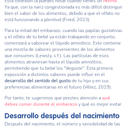
Esta conexión la puedes notar cuando tienes un
resfrío
.
Ya que, con la nariz congestionada es más difícil distinguir
bien el sabor de los alimentos, debido a que el olfato no
está funcionando a plenitud (Fried, 2023).
Para la mitad del embarazo, cuando las papilas gustativas
y el olfato de tu bebé ya están trabajando en conjunto,
comenzará a saborear el líquido amniótico. Este contiene
una mezcla de sabores provenientes de los alimentos
que consumes (Lewsly, s.f.). Las partículas de esos
alimentos atraviesan hasta el líquido amniótico,
permitiendo que tu bebé los "deguste". Esta primera
exposición a distintos sabores puede influir en el
desarrollo del sentido del gusto
de tu hijo y en sus
preferencias alimentarias en el futuro (Vélez, 2019).
Por tanto, te sugerimos que prestes atención a
qué
debes comer durante el embarazo
y qué es mejor evitar.
Desarrollo después del nacimiento
Después del nacimiento, el número y sensibilidad de las