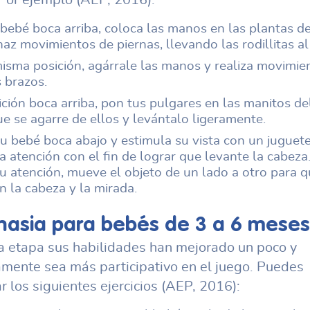
Por ejemplo (AEP, 2016):
bebé boca arriba, coloca las manos en las plantas de
haz movimientos de piernas, llevando las rodillitas a
misma posición, agárrale las manos y realiza movimie
 brazos.
ción boca arriba, pon tus pulgares en las manitos de
e se agarre de ellos y levántalo ligeramente.
u bebé boca abajo y estimula su vista con un juguete
a atención con el fin de lograr que levante la cabeza
u atención, mueve el objeto de un lado a otro para q
n la cabeza y la mirada.
nasia para bebés
de 3 a 6 meses
a etapa sus habilidades han mejorado un poco y
mente sea más participativo en el juego. Puedes
ar los siguientes ejercicios (AEP, 2016):