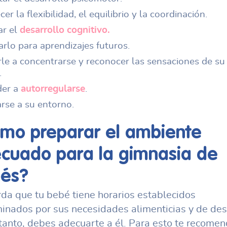
cer la flexibilidad, el equilibrio y la coordinación.
ar el
desarrollo cognitivo.
rlo para aprendizajes futuros.
le a concentrarse y reconocer las sensaciones de su
.
der a
autorregularse
.
rse a su entorno.
mo preparar el ambiente
cuado para la
gimnasia de
és?
da que tu bebé tiene horarios establecidos
inados por sus necesidades alimenticias y de des
 tanto, debes adecuarte a él. Para esto te recom