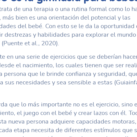
trata de una terapia o una rutina formal como lo ha
, más bien es una orientación del potencial y las
dades del bebé. Con esto se le da la oportunidad
ir destrezas y habilidades para explorar el mundo 
(Puente et al., 2020).
te en una serie de ejercicios que se deberían hacer
esde el nacimiento, los cuales tienen que ser rea
a persona que le brinde confianza y seguridad, qu
a sus necesidades y sea sensible a estas (Guiainfa
da que lo más importante no es el ejercicio, sino e
ento, el juego con el bebé y crear lazos con él. To
sta nueva persona adquiere capacidades motoras, 
 cada etapa necesita de diferentes estímulos que 