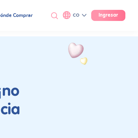
ónde Comprar
CO
Ingresar
¡no
cia