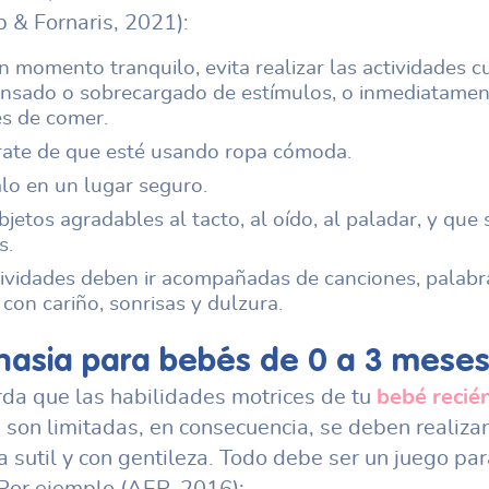
 & Fornaris, 2021):
n momento tranquilo, evita realizar las actividades 
ansado o sobrecargado de estímulos, o inmediatamen
s de comer.
ate de que esté usando ropa cómoda.
lo en un lugar seguro.
bjetos agradables al tacto, al oído, al paladar, y que
s.
tividades deben ir acompañadas de canciones, palabr
 con cariño, sonrisas y dulzura.
nasia para bebés
de 0 a 3 mese
da que las habilidades motrices de tu
bebé recié
o
son limitadas, en consecuencia, se deben realiza
 sutil y con gentileza. Todo debe ser un juego par