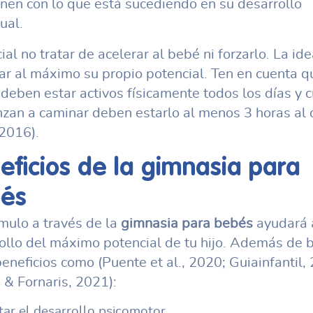
onen con lo que está sucediendo en su desarrollo
ual.
ial no tratar de acelerar al bebé ni forzarlo. La id
ar al máximo su propio potencial. Ten en cuenta q
deben estar activos físicamente todos los días y 
zan a caminar deben estarlo al menos 3 horas al 
2016).
eficios de la
gimnasia para
és
ímulo a través de la
gimnasia para bebés
ayudará 
ollo del máximo potencial de tu hijo. Además de b
beneficios como (Puente et al., 2020; Guiainfantil,
& Fornaris, 2021):
ar el desarrollo psicomotor.