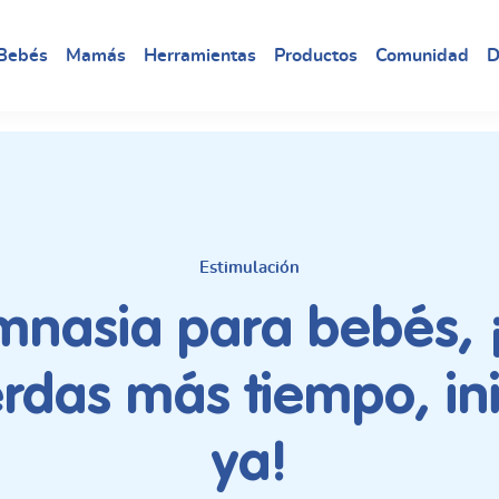
Bebés
Mamás
Herramientas
Productos
Comunidad
D
Estimulación
mnasia para bebés, 
erdas más tiempo, ini
ya!