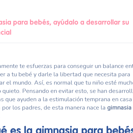
sia para bebés, ayúdalo a desarrollar su
cial
mente te esfuerzas para conseguir un balance en
er a tu bebé y darle la libertad que necesita para
ar el mundo. Así, es normal que tu niño esté much
 quieto. Pensando en evitar esto, se han desarrol
as que ayuden a la estimulación temprana en casa
 por los padres, de esta manera nace la
gimnasia
.
é es la
gimnasia para bebé