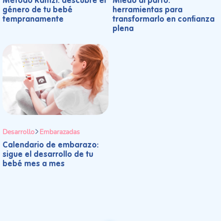
Método Ramzi: descubre el
Miedo al parto:
género de tu bebé
herramientas para
tempranamente
transformarlo en confianza
plena
Desarrollo
Embarazadas
Calendario de embarazo:
sigue el desarrollo de tu
bebé mes a mes