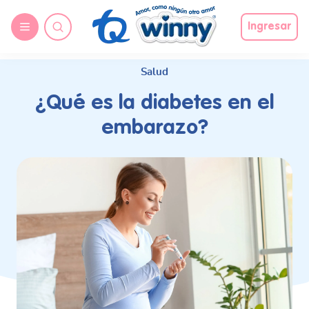
request nonas
Ingresar
Salud
¿Qué es la diabetes en el
embarazo?