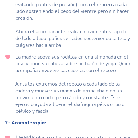
evitando puntos de presión) toma el rebozo a cada
lado sosteniendo el peso del vientre pero sin hacer
presión.
Ahora el acompañante realiza movimientos rápidos
de lado a lado: puños cerrados sosteniendo la tela y
pulgares hacia arriba.
La madre apoya sus rodillas en una almohada en el
piso y pone su cabeza sobre un balón de yoga. Quien
acompaña envuelve las caderas con el rebozo.
Junta los extremos del rebozo a cada lado de la
cadera y mueve sus manos de arriba abajo en un
movimiento corto pero rápido y constante. Este
ejercicio ayuda a liberar el diafragma pélvico: piso
pélvico y fascia.
2- Aromaterapia:
Lavanda:
efecto relajante. Lo uso para hacer masajes