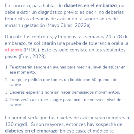
En concreto, para hablar de
diabetes en el embarazo
, no
debe existir un diagnóstico previo; es decir, no deberías
tener cifras elevadas de azúcar en la sangre antes de
iniciar tu gestación (Mayo Clinic, 2022a).
Durante tus controles, y llegadas las semanas 24 a 28 de
embarazo, te solicitarán una prueba de tolerancia oral a la
glucosa
(PTOG). Este estudio consiste en los siguientes
pasos (Friel, 2023):
Te extraerán sangre en ayunas para medir el nivel de azúcar en
ese momento.
Luego, te pedirán que tomes un líquido con 50 gramos de
azúcar.
Deberás esperar 1 hora sin hacer demasiados movimientos.
Te volverán a extraer sangre para medir de nuevo el nivel de
azúcar.
Lo normal sería que tus niveles de azúcar sean menores a
130 mg/dL. Si son mayores, entonces hay sospecha de
diabetes en el embarazo
. En ese caso, el médico te