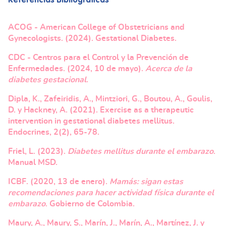
Referencias Bibliográficas
ACOG - American College of Obstetricians and
Gynecologists. (2024). Gestational Diabetes.
CDC - Centros para el Control y la Prevención de
Enfermedades. (2024, 10 de mayo).
Acerca de la
diabetes gestacional
.
Dipla, K., Zafeiridis, A., Mintziori, G., Boutou, A., Goulis,
D. y Hackney, A. (2021). Exercise as a therapeutic
intervention in gestational diabetes mellitus.
Endocrines, 2(2), 65-78.
Friel, L. (2023).
Diabetes mellitus durante el embarazo
.
Manual MSD.
ICBF. (2020, 13 de enero).
Mamás: sigan estas
recomendaciones para hacer actividad física durante el
embarazo
. Gobierno de Colombia.
Maury, A., Maury, S., Marín, J., Marín, A., Martínez, J. y