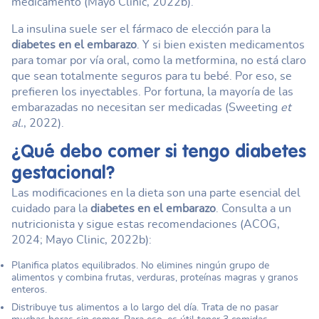
medicamento (Mayo Clinic, 2022b).
La insulina suele ser el fármaco de elección para la
diabetes en el embarazo
. Y si bien existen medicamentos
para tomar por vía oral, como la metformina, no está claro
que sean totalmente seguros para tu bebé. Por eso, se
prefieren los inyectables. Por fortuna, la mayoría de las
embarazadas no necesitan ser medicadas (Sweeting
et
al.
, 2022).
¿Qué debo comer si tengo diabetes
gestacional?
Las modificaciones en la dieta son una parte esencial del
cuidado para la
diabetes en el embarazo
. Consulta a un
nutricionista y sigue estas recomendaciones (ACOG,
2024; Mayo Clinic, 2022b):
Planifica platos equilibrados. No elimines ningún grupo de
alimentos y combina frutas, verduras, proteínas magras y granos
enteros.
Distribuye tus alimentos a lo largo del día. Trata de no pasar