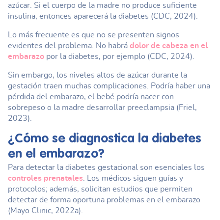
azúcar. Si el cuerpo de la madre no produce suficiente
insulina, entonces aparecerá la diabetes (CDC, 2024).
Lo más frecuente es que no se presenten signos
evidentes del problema. No habrá
dolor de cabeza en el
embarazo
por la diabetes, por ejemplo (CDC, 2024).
Sin embargo, los niveles altos de azúcar durante la
gestación traen muchas complicaciones. Podría haber una
pérdida del embarazo, el bebé podría nacer con
sobrepeso o la madre desarrollar preeclampsia (Friel,
2023).
¿Cómo se diagnostica la
diabetes
en el embarazo
?
Para detectar la diabetes gestacional son esenciales los
controles prenatales
. Los médicos siguen guías y
protocolos; además, solicitan estudios que permiten
detectar de forma oportuna problemas en el embarazo
(Mayo Clinic, 2022a).