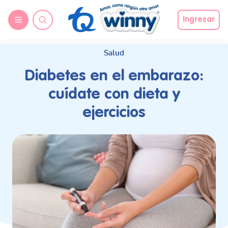
request nonas
Ingresar
Salud
Diabetes en el embarazo:
cuídate con dieta y
ejercicios