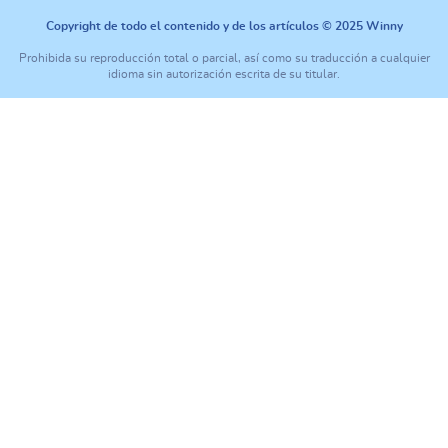
Copyright de todo el contenido y de los artículos © 2025 Winny
Prohibida su reproducción total o parcial, así como su traducción a cualquier
idioma sin autorización escrita de su titular.