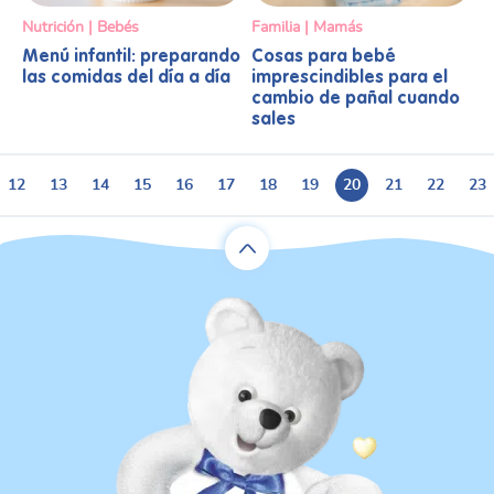
Nutrición | Bebés
Familia | Mamás
Menú infantil: preparando
Cosas para bebé
las comidas del día a día
imprescindibles para el
cambio de pañal cuando
sales
12
13
14
15
16
17
18
19
20
21
22
23