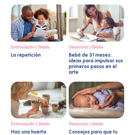
Estimulación | Bebés
Desarrollo | Bebés
La repetición
Bebé de 31 meses:
ideas para impulsar sus
primeros pasos en el
arte
Estimulación | Bebés
Desarrollo | Bebés
Haz una huerta
Consejos para que tu