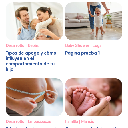
Desarrollo | Bebés
Baby Shower | Lugar
Tipos de apego y cómo
Página prueba 1
influyen en el
comportamiento de tu
hijo
Desarrollo | Embarazadas
Familia | Mamás