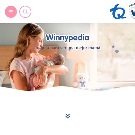
Winnypedia
Tu guía para ser una mejor mamá