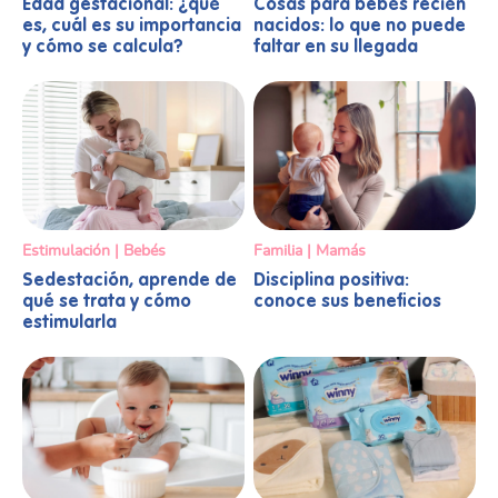
Edad gestacional: ¿qué
Cosas para bebés recién
es, cuál es su importancia
nacidos: lo que no puede
y cómo se calcula?
faltar en su llegada
Estimulación | Bebés
Familia | Mamás
Sedestación, aprende de
Disciplina positiva:
qué se trata y cómo
conoce sus beneficios
estimularla