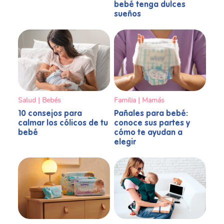
bebé tenga dulces
sueños
Familia | Mamás
Salud | Bebés
Pañales para bebé:
10 consejos para
conoce sus partes y
calmar los cólicos de tu
cómo te ayudan a
bebé
elegir