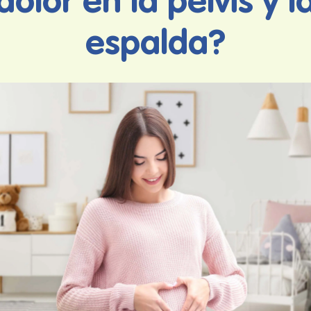
dolor en la pelvis y l
espalda?