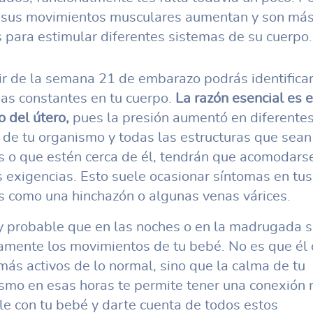
 sus movimientos musculares aumentan y son má
s para estimular diferentes sistemas de su cuerpo.
ir de la semana 21 de embarazo podrás identifica
as constantes en tu cuerpo.
La razón esencial es e
 del útero,
pues la presión aumentó en diferente
 de tu organismo y todas las estructuras que sean
s o que estén cerca de él, tendrán que acomodarse
 exigencias. Esto suele ocasionar síntomas en tus
s como una hinchazón o algunas venas várices.
 probable que en las noches o en la madrugada s
amente los movimientos de tu bebé. No es que él 
más activos de lo normal, sino que la calma de tu
smo en esas horas te permite tener una conexión
le con tu bebé y darte cuenta de todos estos