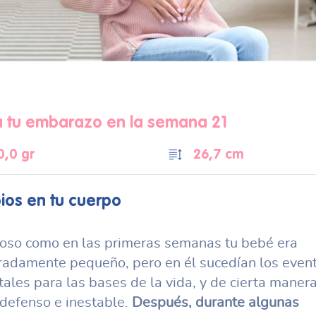
a tu embarazo en la semana 21
0,0 gr
26,7 cm
os en tu cuerpo
ioso como en las primeras semanas tu bebé era
adamente pequeño, pero en él sucedían los even
tales para las bases de la vida, y de cierta manera
defenso e inestable.
Después, durante algunas