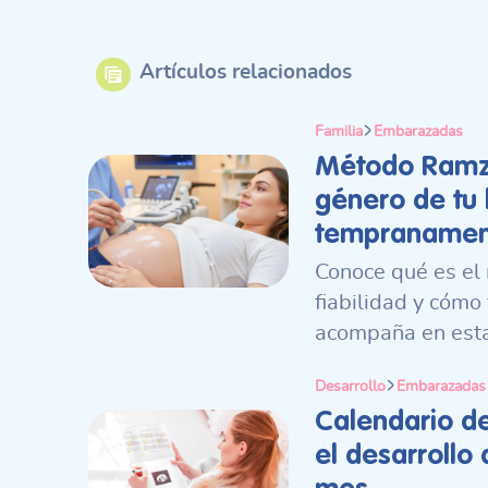
Artículos relacionados
Familia
Embarazadas
Método Ramzi
género de tu
tempranamen
Conoce qué es el
fiabilidad y cómo
acompaña en esta
Desarrollo
Embarazadas
Calendario d
el desarrollo