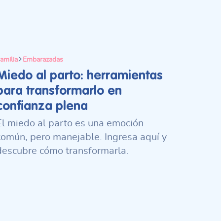
amilia
Embarazadas
Miedo al parto: herramientas
para transformarlo en
confianza plena
El miedo al parto es una emoción
común, pero manejable. Ingresa aquí y
descubre cómo transformarla.