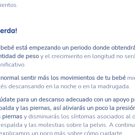
entos.
erda!
 bebé está empezando un periodo donde obtendrá
ntidad de peso
y el crecimiento en longitud no ser
nificativo.
 normal sentir más los movimientos de tu bebé
mie
tés descansando en la noche o en la madrugada.
údate para un descanso adecuado con un apoyo p
alda y las piernas, así aliviarás un poco la presió
s piernas
y disminuirás los síntomas asociados al 
 espalda y las molestias sobre la pelvis. A contin
 explicamos un poco más sobre cómo cuidarte.