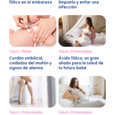
limpiarlo y evitar una
fólico en el embarazo
infección
Salud | Bebés
Salud | Embarazadas
Cordón umbilical,
Ácido fólico, un gran
cuidados del muñón y
aliado para la salud de
signos de alarma
tu futuro bebé
Salud | Embarazadas
Salud | Embarazadas