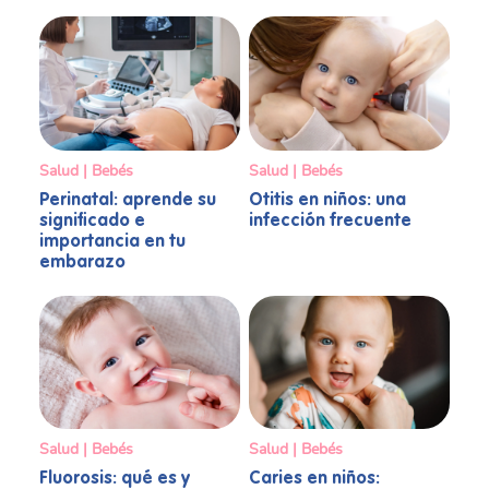
Salud | Bebés
Salud | Bebés
Perinatal: aprende su
Otitis en niños: una
significado e
infección frecuente
importancia en tu
embarazo
Salud | Bebés
Salud | Bebés
Fluorosis: qué es y
Caries en niños: